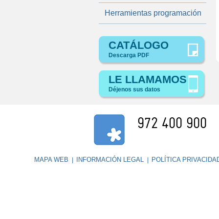
Herramientas programación
CATÁLOGO
Descarga PDF
LE LLAMAMOS
Déjenos sus datos
972 400 900
MAPA WEB
INFORMACIÓN LEGAL
POLÍTICA PRIVACID
|
|