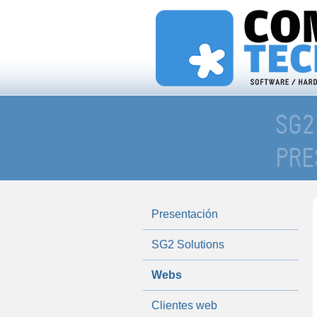
SG2
PRE
Presentación
SG2 Solutions
Webs
Clientes web