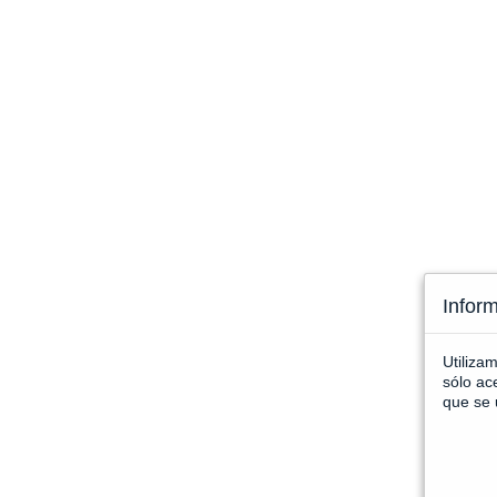
Infor
Utiliza
sólo ac
que se 